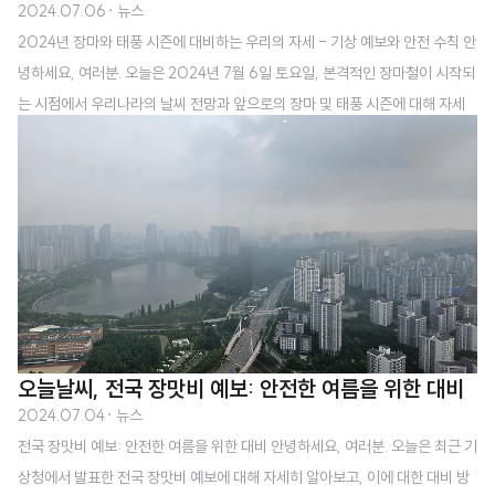
2024.07.06
· 뉴스
2024년 장마와 태풍 시즌에 대비하는 우리의 자세 - 기상 예보와 안전 수칙 안
녕하세요, 여러분. 오늘은 2024년 7월 6일 토요일, 본격적인 장마철이 시작되
는 시점에서 우리나라의 날씨 전망과 앞으로의 장마 및 태풍 시즌에 대해 자세
히 알아보고자 합니다. 날씨는 우리 일상생활에 직접적인 영향을 미치는 중요한
요소이므로, 이번 포스팅을 통해 여러분께 유용한 정보를 제공해 드리고자 합니
다. 1. 오늘의 날씨 예보 (2024년 7월 6일 토요일) 오늘은 중부지방을 중심으
로 강한 비와 함께 천둥·번개가 동반될 것으로 예상됩니다. 기상청에 따르면, 새
벽부터 중부지방과 경북 지역에 비가 시작되어 오전부터 오후 사이에는 충청권
과 경북 지역에서 소강상태를 보일 것으로 전망됩니다. 늦은 밤에는 전북과 전
남북부 지역에..
오늘날씨, 전국 장맛비 예보: 안전한 여름을 위한 대비
2024.07.04
· 뉴스
전국 장맛비 예보: 안전한 여름을 위한 대비 안녕하세요, 여러분. 오늘은 최근 기
상청에서 발표한 전국 장맛비 예보에 대해 자세히 알아보고, 이에 대한 대비 방