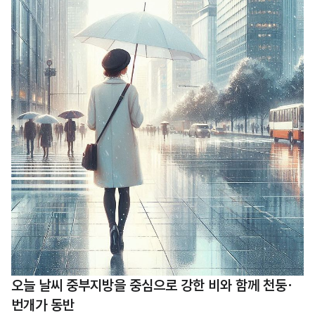
전국이 대체로 흐리겠고, 중부 지방과 전북, 경북, 제주도에 비가 이어지겠습니
다. 서울 수도권과 강원, 충청 지역에는 30~80mm, 전북과 경북 북부는 20
~60mm, 제주도는 5~10mm 정도의 비가 내릴 것으로 보입니다. 특히 아침
부터 오후 사이 서울, 인천, 경기 남부, 강원 남부, 충남 서해안을 중심으로 호우
특보가 발표될 수 있습니다. - 서울·인천·경기 남부, 강원 남부 내륙: 아침부터
오..
오늘 날씨 중부지방을 중심으로 강한 비와 함께 천둥·
번개가 동반