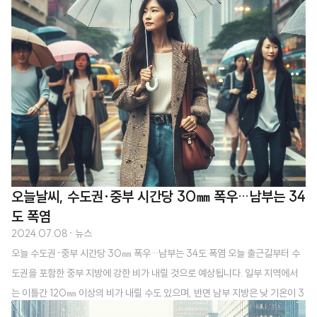
오늘날씨, 수도권·중부 시간당 30㎜ 폭우…남부는 34
도 폭염
2024.07.08
· 뉴스
오늘 수도권·중부 시간당 30㎜ 폭우…남부는 34도 폭염 오늘 출근길부터 수
도권을 포함한 중부 지방에 강한 비가 내릴 것으로 예상됩니다. 일부 지역에서
는 이틀간 120㎜ 이상의 비가 내릴 수도 있으며, 반면 남부 지방은 낮 기온이 3
0도를 웃도는 무더위가 예상됩니다. 폭우와 폭염이 동시에 찾아온 상황입니다.