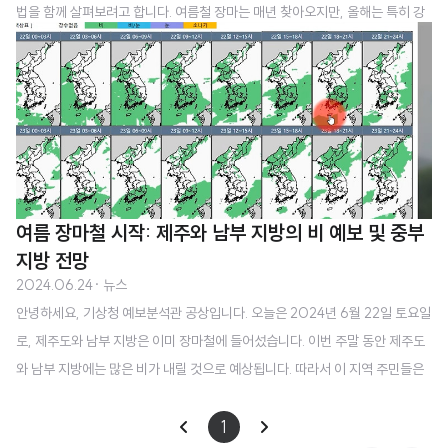
법을 함께 살펴보려고 합니다. 여름철 장마는 매년 찾아오지만, 올해는 특히 강
한 비와 함께 돌풍, 천둥·번개까지 예상되어 각별한 주의가 필요할 것 같습니다.
1. 전국 장맛비 예보 상세 정보 기상청의 발표에 따르면, 7월 4일 목요일부터 전
국적으로 강한 장맛비가 내릴 예정입니다. 특히 수도권과 충청 지역에는 최대 1
50mm의 비가 예상되어 큰 피해가 우려됩니다. 지역별로 자세히 살펴볼까요?
1) 수도권과 충청권 - 예상 강수량: 최대 150mm - 날씨 설명: 오후부터 비가
시작되어 밤까지 이어질 예정입니다. 돌풍과 천둥·번개를 동반한 강한 비가 내..
여름 장마철 시작: 제주와 남부 지방의 비 예보 및 중부
지방 전망
2024.06.24
· 뉴스
안녕하세요, 기상청 예보분석관 공상입니다. 오늘은 2024년 6월 22일 토요일
로, 제주도와 남부 지방은 이미 장마철에 들어섰습니다. 이번 주말 동안 제주도
와 남부 지방에는 많은 비가 내릴 것으로 예상됩니다. 따라서 이 지역 주민들은
비 피해가 없도록 각별히 주의하시기 바랍니다. 제주와 남부 지방의 장마철 시
작 먼저, 제주도와 남부 지방의 장마철 시작에 대해 말씀드리겠습니다. 장마는
1