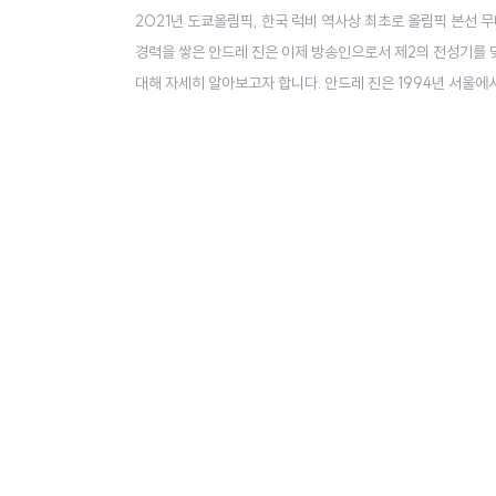
2021년 도쿄올림픽, 한국 럭비 역사상 최초로 올림픽 본선 
경력을 쌓은 안드레 진은 이제 방송인으로서 제2의 전성기를 
대해 자세히 알아보고자 합니다. 안드레 진은 1994년 서울에
때부터 두 문화의 장점을 흡수하며 성장했습니다. 고등학교 시
실력을 쌓아갔습니다. 2014년, 안드레 진은 프로 럭비 선수로