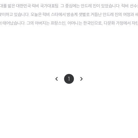
무대를 밟은 대한민국 럭비 국가대표팀. 그 중심에는 안드레 진이 있었습니다. 럭비 선
맞이하고 있습니다. 오늘은 럭비 스타에서 방송계 샛별로 거듭난 안드레 진의 여정과 
서 태어났습니다. 그의 아버지는 프랑스인, 어머니는 한국인으로, 다문화 가정에서 자란
절 럭비를 처음 접한 안드레 진은 곧 이 스포츠에 매료되었고, 타고난 운동 신경과 열
서의 첫 발을 내딛었..
이
다
1
전
음