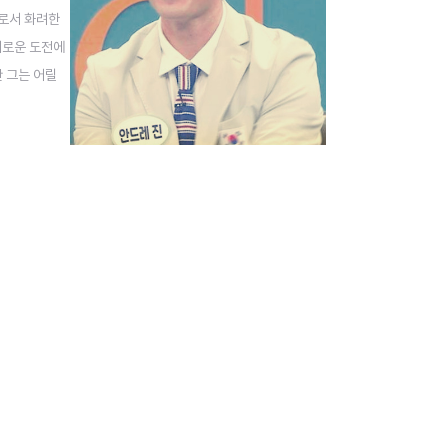
수로서 화려한
새로운 도전에
 그는 어릴
정으로 빠르게