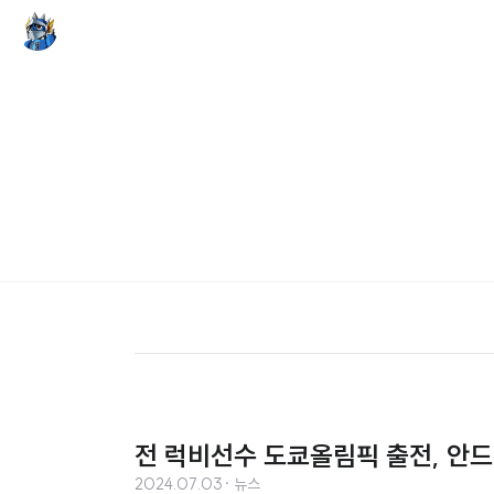
전 럭비선수 도쿄올림픽 출전, 안드
2024.07.03
· 뉴스